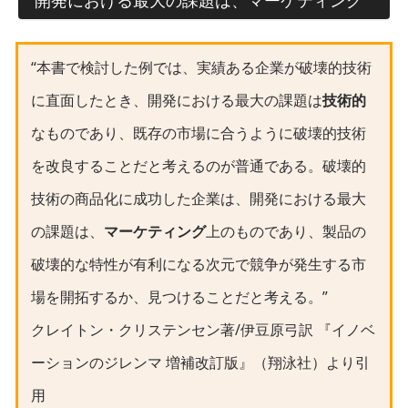
開発における最大の課題は、マーケティング
“本書で検討した例では、実績ある企業が破壊的技術
に直面したとき、開発における最大の課題は
技術的
なものであり、既存の市場に合うように破壊的技術
を改良することだと考えるのが普通である。破壊的
技術の商品化に成功した企業は、開発における最大
の課題は、
マーケティング
上のものであり、製品の
破壊的な特性が有利になる次元で競争が発生する市
場を開拓するか、見つけることだと考える。”
クレイトン・クリステンセン著/伊豆原弓訳 『イノベ
ーションのジレンマ 増補改訂版』（翔泳社）より引
用