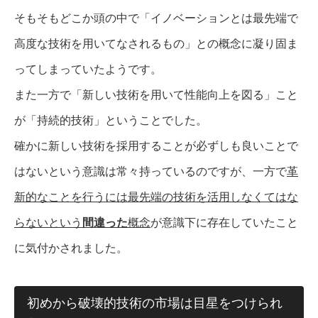
そもそもどこか頭の中で「イノベーションとは最先端で
高度な技術を用いてなされるもの」との概念に凝り固ま
ってしまっていたようです。
また一方で「新しい技術を用いて性能向上を図る」こと
が「持続的技術」ということでした。
確かに新しい技術を採用することが必ずしも良いことで
はないという意識は常々持っているのですが、一方で
革
新的なことを行うには最先端の技術を活用しなくてはな
らないという
間違った
概念
が意識下に存在していたこと
に気付かされました。
初めから破壊的技術の市場は目星をつけられ