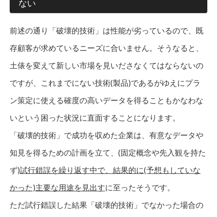
ない
前述の通り「破壊的技術」は性能が劣っているので、既
存顧客が求めているニーズに合いません。そうなると、
土俵を変えて新しい市場を見いださなくてはならないの
ですが、これまでにない技術(製品)であるがゆえにプラ
ン策定に使える確度の高いデータを得ることもかなわな
いという困った状況に直面することになります。
「破壊的技術」で成功を収めた企業は、有意なデータや
知見を得るための計画を立て、(固定概念や先入観を持た
ず)
試行錯誤を繰り返す中で、結果的に(予想もしていな
かった)主要な用途を見出す
に至ったそうです。
ただ試行錯誤した結果「破壊的技術」でなかった場合の