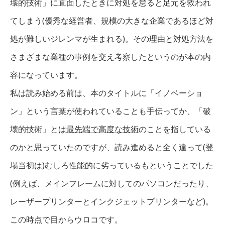
壊的技術」に直面したときに対処を怠ると足元を救われ
てしまう(優秀な経営者、規模の大きな企業であるほど対
処が難しいジレンマが生まれる)。その理由と対処方法を
さまざまな業種の事例を交え考察したというのが本の内
容になっています。
私は読み始める前は、本のタイトルに「イノベーショ
ン」という言葉が使われていることも手伝ってか、「破
壊的技術」とは
最先端で高度な技術
のことを指している
のかと思っていたのですが、読み進めると全く違って(登
場当初は)
むしろ性能的に劣っている
もということでした
(例えば、メインフレームに対してのパソコンだったり、
レーザープリンターとインクジェットプリンターなど)。
この時点で目からウロコです。