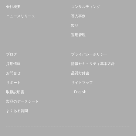
会社概要
コンサルティング
ニュースリリース
導入事例
製品
運用管理
ブログ
プライバシーポリシー
採用情報
情報セキュリティ基本方針
お問合せ
品質方針書
サポート
サイトマップ
取扱説明書
| English
製品のデータシート
よくある質問