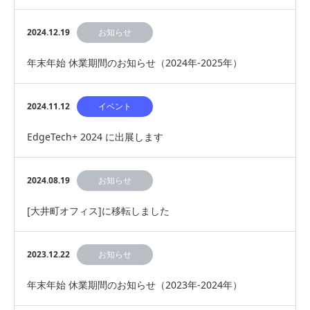
能を大幅改良したアップグレード版「BL…
2024.12.19
お知らせ
年末年始 休業期間のお知らせ（2024年-2025年）
2024.11.12
イベント
EdgeTech+ 2024 に出展します
2024.08.19
お知らせ
[大井町オフィス]に移転しました
2023.12.22
お知らせ
年末年始 休業期間のお知らせ（2023年-2024年）