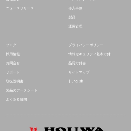
ニュースリリース
導入事例
製品
運用管理
ブログ
プライバシーポリシー
採用情報
情報セキュリティ基本方針
お問合せ
品質方針書
サポート
サイトマップ
取扱説明書
| English
製品のデータシート
よくある質問