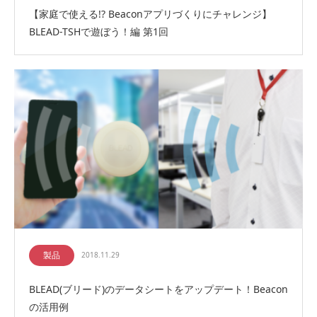
【家庭で使える!? Beaconアプリづくりにチャレンジ】
BLEAD-TSHで遊ぼう！編 第1回
製品
2018.11.29
BLEAD(ブリード)のデータシートをアップデート！Beacon
の活用例