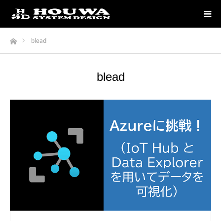
ホーム
blead
blead