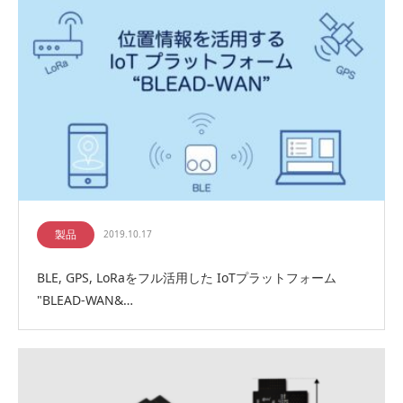
製品
2019.10.17
BLE, GPS, LoRaをフル活用した IoTプラットフォーム
"BLEAD-WAN&…