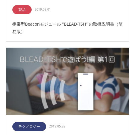
製品
2019.08.01
携帯型Beaconモジュール "BLEAD-TSH" の取扱説明書（簡
易版）
テクノロジー
2019.05.28