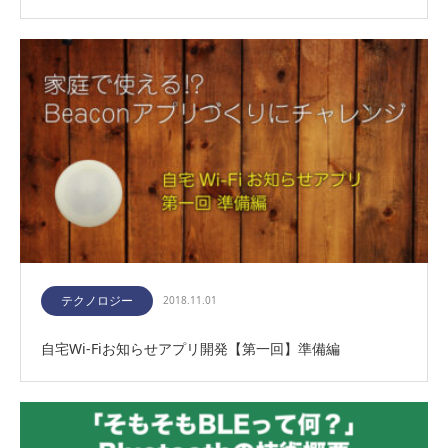
テクノロジー
2018.11.01
自宅Wi-Fiお知らせアプリ開発【第一回】準備編