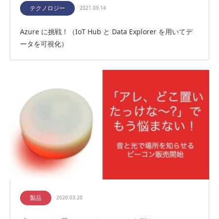
テクノロジー
2021.09.14
Azure に挑戦！（IoT Hub と Data Explorer を用いてデ
ータを可視化）
製品
2020.03.20