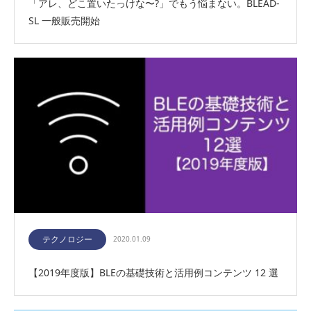
「アレ、どこ置いたっけな〜?」でもう悩まない。BLEAD-
SL 一般販売開始
テクノロジー
2020.01.09
【2019年度版】BLEの基礎技術と活用例コンテンツ 12 選