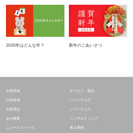
2020年はどんな年？
新年のごあいさつ
企業情報
サービス・製品
代表挨拶
ハードウェア
企業理念
ソフトウェア
会社概要
コンサルティング
ニュースリリース
導入事例