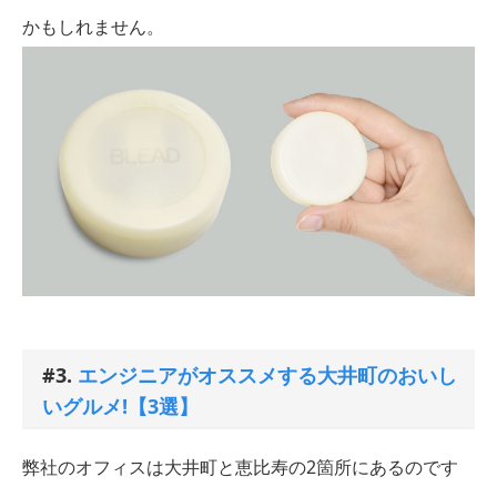
かもしれません。
#3.
エンジニアがオススメする大井町のおいし
いグルメ!【3選】
弊社のオフィスは大井町と恵比寿の2箇所にあるのです