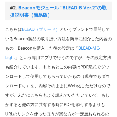
#2.
Beaconモジュール “BLEAD-B Ver.2″の取
扱説明書（簡易版）
こちらは
BLEAD（ブリード）
というブランドで展開して
いるBeacon製品の取り扱い方法を簡単に紹介した内容の
もの。Beaconを購入した後の設定は「
BLEAD-MC-
Light
」という専用アプリで行うのですが、その設定方法
も紹介しています。もともとこの内容はPDF形式でダウ
ンロードして使用してもらっていたもの（現在でもダウ
ンロード可）を、内容そのままにWeb化しただけなので
すが、未だにこちらもよく読んでいただいていて、もし
かすると他の方に共有する時にPDFを添付するよりも
URLのリンクを使ったほうが楽な方が一定層おられるの