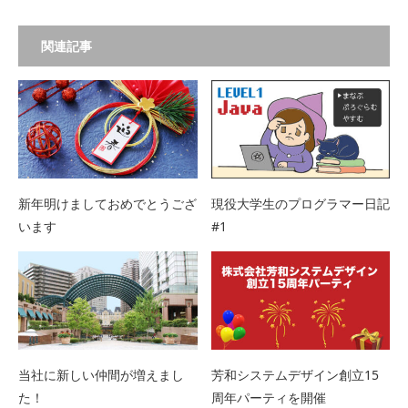
関連記事
新年明けましておめでとうござ
現役大学生のプログラマー日記
います
#1
当社に新しい仲間が増えまし
芳和システムデザイン創立15
た！
周年パーティを開催