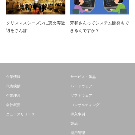
クリスマスシーズンに恵比寿近
芳和さんってシステム開発もで
辺をさんぽ
きるんですか？
企業情報
サービス・製品
代表挨拶
ハードウェア
企業理念
ソフトウェア
会社概要
コンサルティング
ニュースリリース
導入事例
製品
運用管理