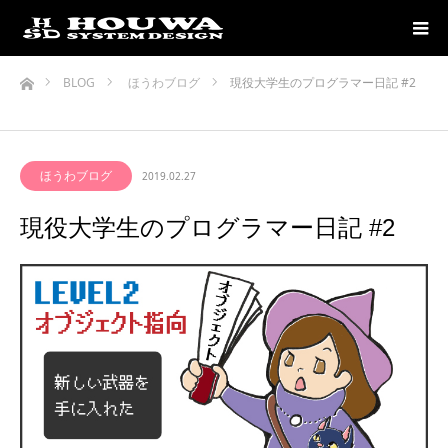
ホーム
BLOG
ほうわブログ
現役大学生のプログラマー日記 #2
ほうわブログ
2019.02.27
現役大学生のプログラマー日記 #2