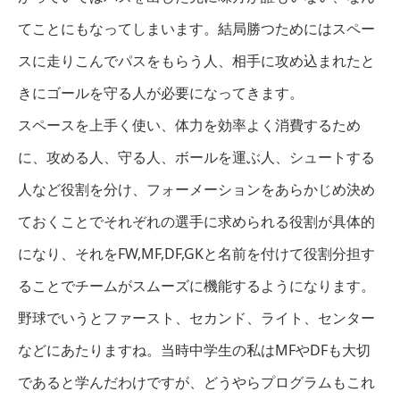
てことにもなってしまいます。結局勝つためにはスペー
スに走りこんでパスをもらう人、相手に攻め込まれたと
きにゴールを守る人が必要になってきます。
スペースを上手く使い、体力を効率よく消費するため
に、攻める人、守る人、ボールを運ぶ人、シュートする
人など役割を分け、フォーメーションをあらかじめ決め
ておくことでそれぞれの選手に求められる役割が具体的
になり、それをFW,MF,DF,GKと名前を付けて役割分担す
ることでチームがスムーズに機能するようになります。
野球でいうとファースト、セカンド、ライト、センター
などにあたりますね。当時中学生の私はMFやDFも大切
であると学んだわけですが、どうやらプログラムもこれ