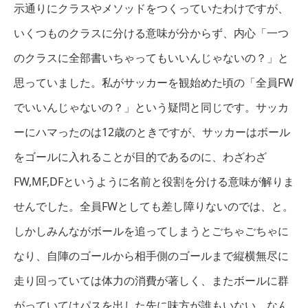
示通りにクラスやメソッドをつくっていたわけですが、
いくつものクラスに分ける意味が分からず、内心「一つ
のクラスに全部書いちゃってもいいんじゃないの？」と
思っていました。私がサッカーを観始めた頃の「全員FW
でいいんじゃないの？」という疑問と同じです。サッカ
ーにハマったのは12歳のときですが、サッカーはボール
をゴールに入れることが目的であるのに、わざわざ
FW,MF,DFというように名前と役割を分ける意味が解りま
せんでした。全員FWとしても差し障りないのでは、と。
しかしみんながボールを追ってしまうとごちゃごちゃに
なり、自陣のゴールから相手側のゴールまで縦横無尽に
走り回っていては体力の消費が著しく、またボールに群
がっていてはパスを出した先に味方が誰もいない、なん