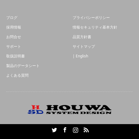
ブログ
プライバシーポリシー
採用情報
情報セキュリティ基本方針
お問合せ
品質方針書
サポート
サイトマップ
取扱説明書
| English
製品のデータシート
よくある質問
Twitter
Facebook
Instagram
RSS