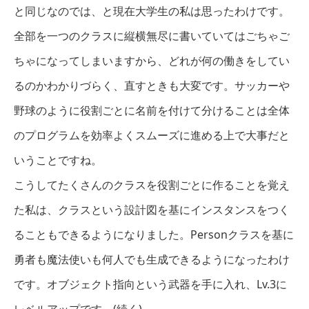
と同じなのでは、と現在大学生の私は思ったわけです。
全部を一つのクラスに縦横無尽に書いていてはごちゃご
ちゃになってしまいますから、どれが何の働きをしてい
るのかわかりづらく、直すときも大変です。サッカーや
野球のように役割ごとに名前を付けて分けることは全体
のプログラムを効率よくスムーズに進める上で大事だと
いうことですね。
こうしてたくさんのクラスを役割ごとに作ることを覚え
た私は、クラスという設計図を基にインスタンスをつく
ることもできるようになりました。Personクラスを基に
勇者も魔法使いも何人でも生成できるようになったわけ
です。オブジェクト指向という武器を手に入れ、Lv.3に
レベルアップです。(続く)