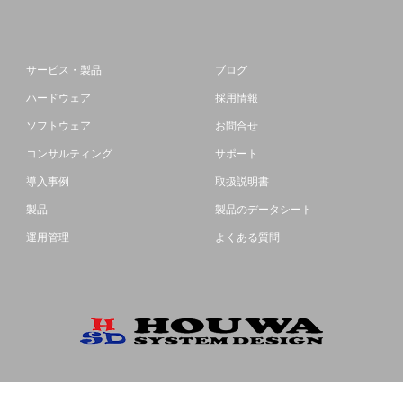
サービス・製品
ブログ
ハードウェア
採用情報
ソフトウェア
お問合せ
コンサルティング
サポート
導入事例
取扱説明書
製品
製品のデータシート
運用管理
よくある質問