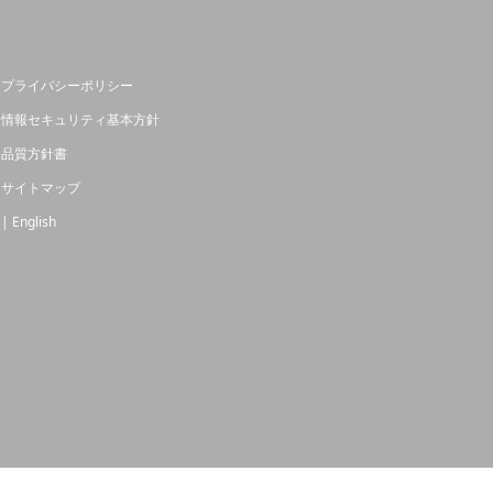
プライバシーポリシー
情報セキュリティ基本方針
品質方針書
サイトマップ
| English
PA