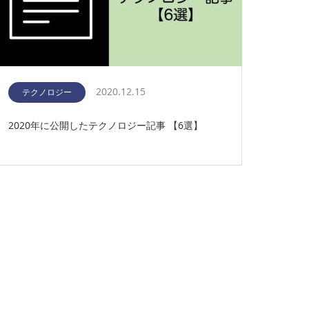
2020.12.15
テクノロジー
2020年に公開したテクノロジー記事 【6選】