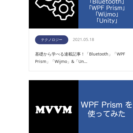
2021.05.18
テクノロジー
基礎から学べる連載記事！「Bluetooth」「WPF
Prism」「Wijmo」&「Un…