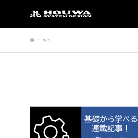
ホーム
WPF