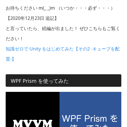
お待ちください m(_ _)m （いつか・・・必ず・・・）
【2020年12月23日 追記】
と言っていたら、続編が出ました！ ぜひこちらもご覧く
ださい！
知識ゼロで Unity をはじめてみた【その2 -キューブを配
置-】
WPF Prism を使ってみた