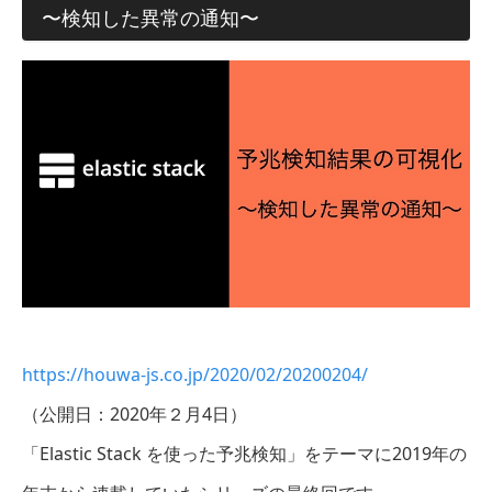
〜検知した異常の通知〜
https://houwa-js.co.jp/2020/02/20200204/
（公開日：2020年２月4日）
「Elastic Stack を使った予兆検知」をテーマに2019年の