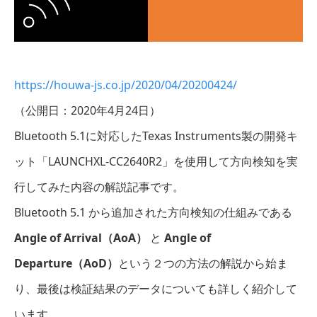
https://houwa-js.co.jp/2020/04/20200424/
（公開日：2020年4月24日）
Bluetooth 5.1に対応したTexas Instruments製の開発キ
ット「LAUNCHXL-CC2640R2」を使用して方向検知を実
行してみた内容の解説記事です。
Bluetooth 5.1 から追加された方向検知の仕組みである
Angle of Arrival（AoA）
と
Angle of
Departure（AoD）
という２つの方法の解説から始ま
り、最後は検証結果のデータについても詳しく紹介して
います。