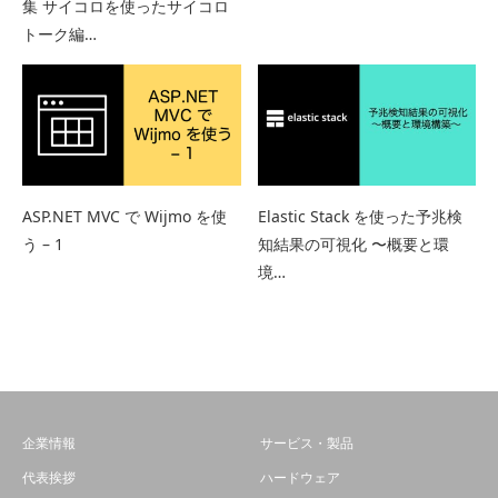
集 サイコロを使ったサイコロ
トーク編…
ASP.NET MVC で Wijmo を使
Elastic Stack を使った予兆検
う – 1
知結果の可視化 〜概要と環
境…
企業情報
サービス・製品
代表挨拶
ハードウェア