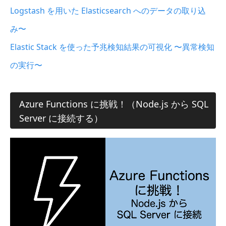
Logstash を用いた Elasticsearch へのデータの取り込
み〜
Elastic Stack を使った予兆検知結果の可視化 〜異常検知
の実行〜
Azure Functions に挑戦！（Node.js から SQL
Server に接続する）