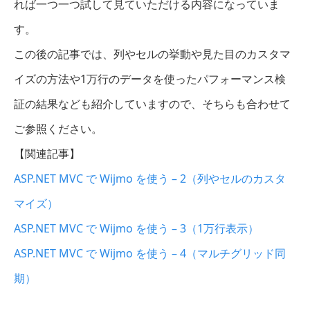
れば一つ一つ試して見ていただける内容になっていま
す。
この後の記事では、列やセルの挙動や見た目のカスタマ
イズの方法や1万行のデータを使ったパフォーマンス検
証の結果なども紹介していますので、そちらも合わせて
ご参照ください。
【関連記事】
ASP.NET MVC で Wijmo を使う – 2（列やセルのカスタ
マイズ）
ASP.NET MVC で Wijmo を使う – 3（1万行表示）
ASP.NET MVC で Wijmo を使う – 4（マルチグリッド同
期）