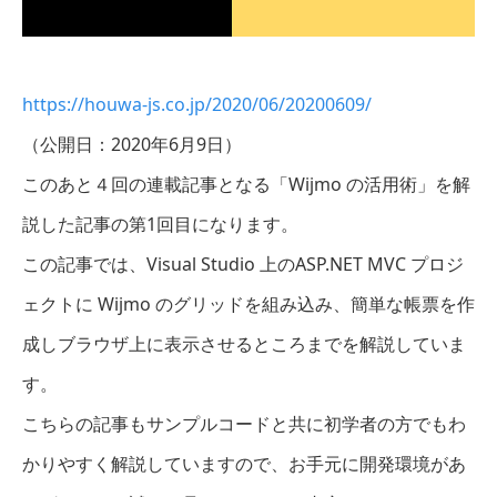
https://houwa-js.co.jp/2020/06/20200609/
（公開日：2020年6月9日）
このあと４回の連載記事となる「Wijmo の活用術」を解
説した記事の第1回目になります。
この記事では、Visual Studio 上のASP.NET MVC プロジ
ェクトに Wijmo のグリッドを組み込み、簡単な帳票を作
成しブラウザ上に表示させるところまでを解説していま
す。
こちらの記事もサンプルコードと共に初学者の方でもわ
かりやすく解説していますので、お手元に開発環境があ