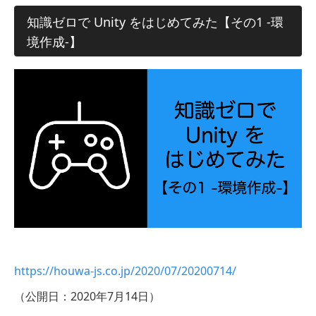
知識ゼロで Unity をはじめてみた【その1 -環
境作成-】
https://houwa-js.co.jp/2020/07/20200714/
（公開日：2020年7月14日）