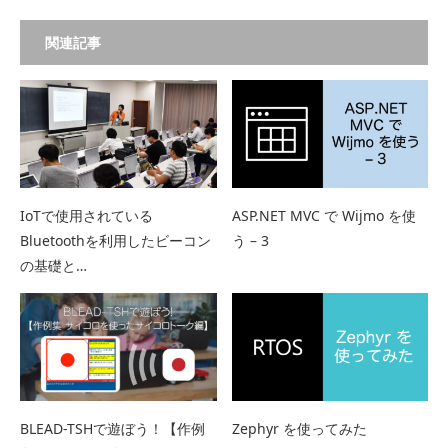
関連記事
IoTで使用されている
ASP.NET MVC で Wijmo を使
Bluetoothを利用したビーコン
う – 3
の基礎と…
BLEAD-TSHで遊ぼう！【作例
Zephyr を使ってみた