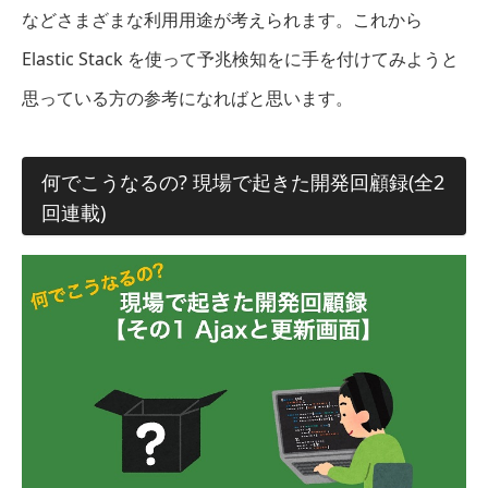
などさまざまな利用用途が考えられます。これから
Elastic Stack を使って予兆検知をに手を付けてみようと
思っている方の参考になればと思います。
何でこうなるの? 現場で起きた開発回顧録(全2
回連載)