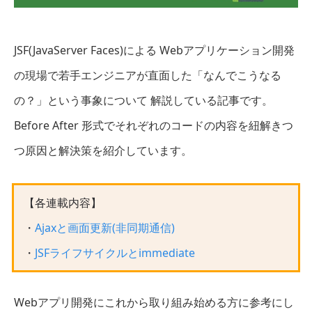
JSF(JavaServer Faces)による Webアプリケーション開発
の現場で若手エンジニアが直面した「なんでこうなる
の？」という事象について 解説している記事です。
Before After 形式でそれぞれのコードの内容を紐解きつ
つ原因と解決策を紹介しています。
【各連載内容】
・
Ajaxと画面更新(非同期通信)
・
JSFライフサイクルとimmediate
Webアプリ開発にこれから取り組み始める方に参考にし