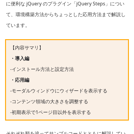
に便利な jQuery のプラグイン「jQuery Steps」につい
て、環境構築方法からちょっとした応用方法まで解説し
ています。
【内容サマリ】
・導入編
-インストール方法と設定方法
・応用編
-モーダルウィンドウにウィザードを表示する
-コンテンツ領域の大きさを調整する
-初期表示で1ページ目以外を表示する
それぞれ順を追ってサンプルコードとともに解説してい