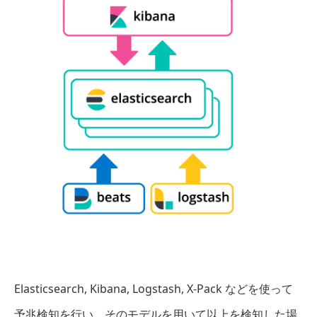
Elasticsearch, Kibana, Logstash, X-Pack などを使って
予兆検知を行い、そのモデルを用いて以上を検知した場