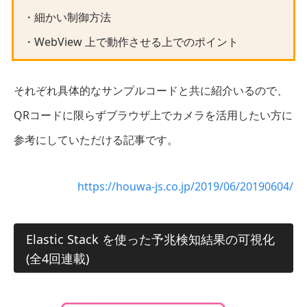
・細かい制御方法
・WebView 上で動作させる上でのポイント
それぞれ具体的なサンプルコードと共に紹介いるので、
QRコードに限らずブラウザ上でカメラを活用したい方に
参考にしていただける記事です。
https://houwa-js.co.jp/2019/06/20190604/
Elastic Stack を使った予兆検知結果の可視化
(全4回連載)