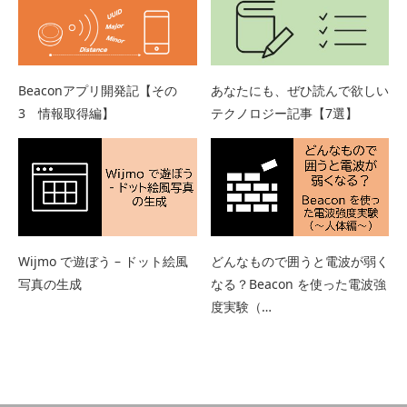
Beaconアプリ開発記【その
あなたにも、ぜひ読んで欲しい
3 情報取得編】
テクノロジー記事【7選】
Wijmo で遊ぼう – ドット絵風
どんなもので囲うと電波が弱く
写真の生成
なる？Beacon を使った電波強
度実験（…