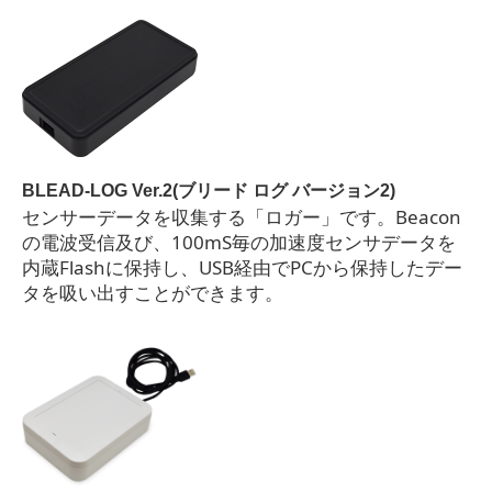
BLEAD-LOG Ver.2(ブリード ログ バージョン2)
センサーデータを収集する「ロガー」です。Beacon
の電波受信及び、100mS毎の加速度センサデータを
内蔵Flashに保持し、USB経由でPCから保持したデー
タを吸い出すことができます。