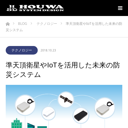
ホーム
BLOG
テクノロジー
準天頂衛星やIoTを活用した未来の防
災システム
テクノロジー
2018.10.23
準天頂衛星やIoTを活用した未来の防
災システム