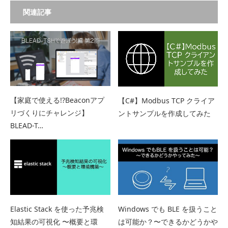
関連記事
【家庭で使える!?Beaconアプ
【C#】Modbus TCP クライア
リづくりにチャレンジ】
ントサンプルを作成してみた
BLEAD-T…
Elastic Stack を使った予兆検
Windows でも BLE を扱うこと
知結果の可視化 〜概要と環
は可能か？〜できるかどうかや