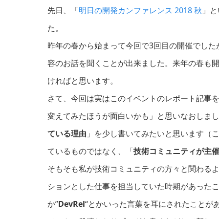
先日、「
明日の開発カンファレンス 2018 秋
」と
た。
昨年の春から始まって今回で3回目の開催でした
容のお話を聞くことが出来ました。来年の春も
ければと思います。
さて、今回は実はこのイベントのレポート記事
変えてみたほうが面白いかも」と思いなおしま
ている理由
」を少し書いてみたいと思います（
ているものではなく、「
技術コミュニティが主
そもそも私が技術コミュニティの方々と関わる
ションとした仕事を担当していた時期があったこ
か”
DevRel
“とかいった言葉を耳にされたことが