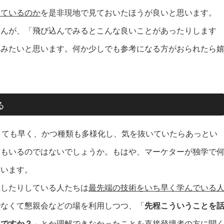
っているのか
を是非現地で見ておいたほうが良いと思います。
せんが、「飛び込んでみるとこんな良いことがあったりします
てみたいと思います。何か少しでも参考になる方がおられたら
る
とても早く、かつ種類も多様化し、気を抜いていたらあっとい
方もいるのではないでしょうか。もはや、マーケターが独学で
ています。
壇したりしている人たちは
最先端の技術をいち早く学んでいる
でなくて懇親会などの場を利用しつつ、「
先程こういうことを
いですか？
」とか理解できなかったことを直接登壇者の方に聞