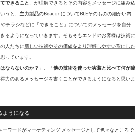
ってできること
」が理解できるとその内容をメッセージに組み
うと、主力製品のBeaconについてBLEそのものの細かい内
トやチラシなどに「できること」についてのメッセージを自分
できるようになっていきます。そもそもエンドのお客様は技術
その人たちに
新しい技術やその価値をより理解しやすい形にし
と思っています。
てはならないのか？
」、「
他の技術を使った実装と比べて何が
説得力のあるメッセージを書くことができるようになると思い
るようになる
キーワードがマーケティング メッセージとして色々なところで