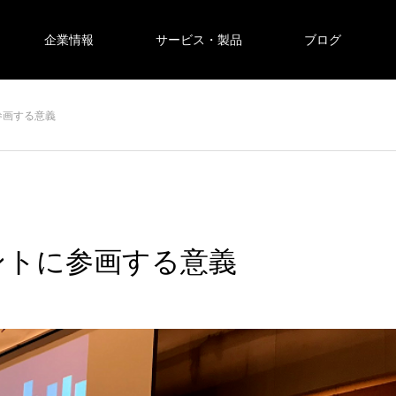
企業情報
サービス・製品
ブログ
参画する意義
ントに参画する意義