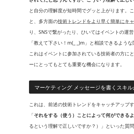
と自分の理解度が短時間でグッと上がります。
と、多方面の
技術トレンドをより早く簡単にキ
り、SNSで繋がったり、ひいてはイベントの運
「教えて下さい！m(_ _)m」と相談できるよう
これはイベントに参加されている技術者の方に
ーにとってもとても重要な機会になります。
マーケティング メッセージを書くスキル
これは、前述の技術トレンドをキャッチアップ
「
それをする（使う）ことによって何ができる
るという理解で正しいですか？）」といった質