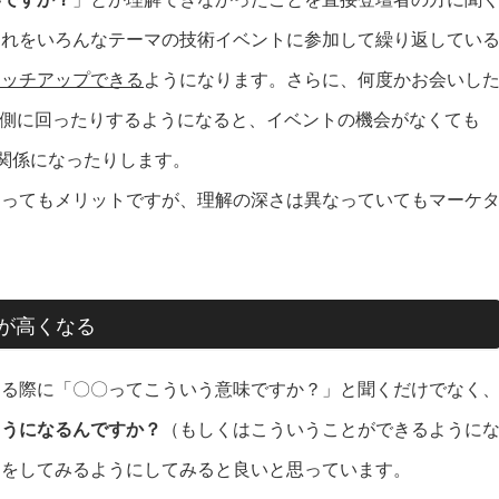
これをいろんなテーマの技術イベントに参加して繰り返してい
ャッチアップできる
ようになります。さらに、何度かお会いし
営側に回ったりするようになると、イベントの機会がなくても
な関係になったりします。
とってもメリットですが、理解の深さは異なっていてもマーケ
が高くなる
する際に「〇〇ってこういう意味ですか？」と聞くだけでなく
ようになるんですか？
（もしくはこういうことができるように
問をしてみるようにしてみると良いと思っています。