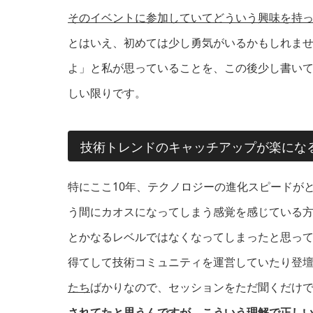
そのイベントに参加していてどういう興味を持
とはいえ、初めては少し勇気がいるかもしれま
よ」と私が思っていることを、この後少し書い
しい限りです。
技術トレンドのキャッチアップが楽にな
特にここ10年、テクノロジーの進化スピードが
う間にカオスになってしまう感覚を感じている
とかなるレベルではなくなってしまったと思っ
得てして技術コミュニティを運営していたり登
たち
ばかりなので、セッションをただ聞くだけ
されてたと思うんですが、こういう理解で正し