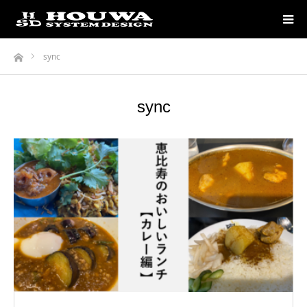
ホーム
sync
sync