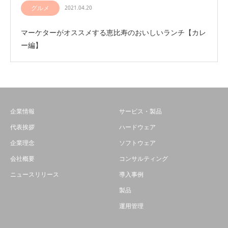
グルメ
2021.04.20
マーケターがオススメする恵比寿のおいしいランチ【カレ
ー編】
企業情報
サービス・製品
代表挨拶
ハードウェア
企業理念
ソフトウェア
会社概要
コンサルティング
ニュースリリース
導入事例
製品
運用管理