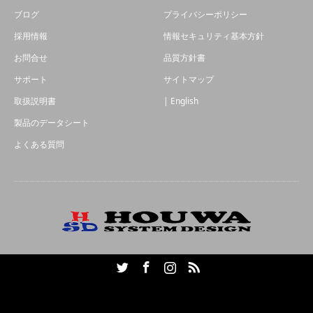
ブログ
プライバシーポリシー
採用情報
情報セキュリティ基本方針
お問合せ
品質方針書
サポート
サイトマップ
取扱説明書
| English
製品のデータシート
よくある質問
Twitter
Facebook
Instagram
RSS