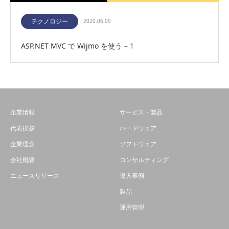
テクノロジー
2020.06.09
ASP.NET MVC で Wijmo を使う – 1
企業情報
サービス・製品
代表挨拶
ハードウェア
企業理念
ソフトウェア
会社概要
コンサルティング
ニュースリリース
導入事例
製品
運用管理