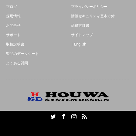
ブログ
プライバシーポリシー
採用情報
情報セキュリティ基本方針
お問合せ
品質方針書
サポート
サイトマップ
取扱説明書
| English
製品のデータシート
よくある質問
Twitter
Facebook
Instagram
RSS