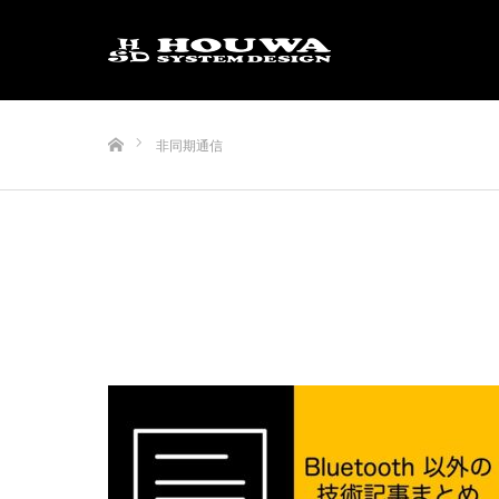
ホーム
非同期通信