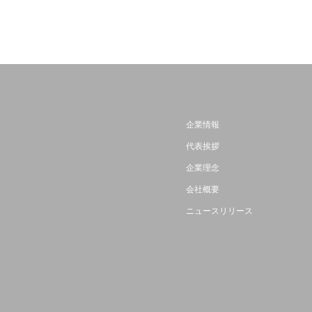
企業情報
代表挨拶
企業理念
会社概要
ニュースリリース