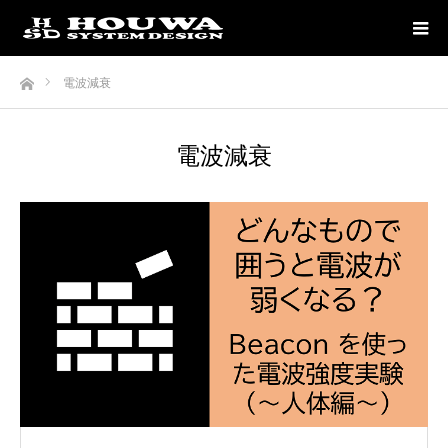
ホーム
電波減衰
電波減衰