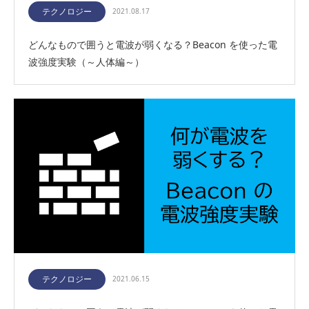
テクノロジー
2021.08.17
どんなもので囲うと電波が弱くなる？Beacon を使った電
波強度実験（～人体編～）
テクノロジー
2021.06.15