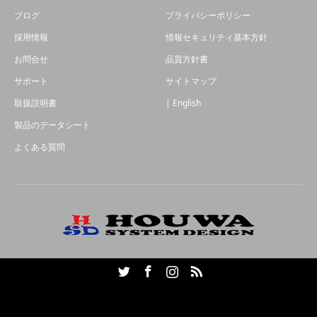
ブログ
プライバシーポリシー
採用情報
情報セキュリティ基本方針
お問合せ
品質方針書
サポート
サイトマップ
取扱説明書
| English
製品のデータシート
よくある質問
Twitter
Facebook
Instagram
RSS