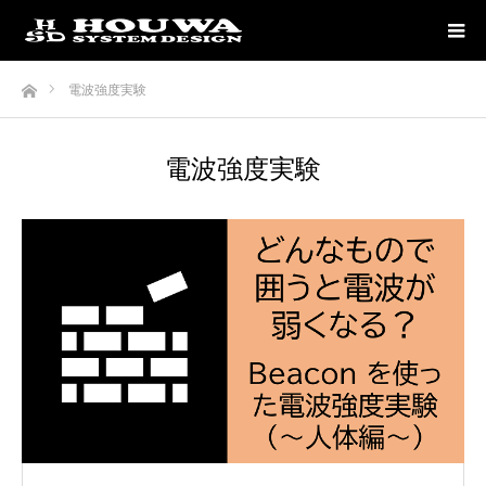
ホーム
電波強度実験
電波強度実験