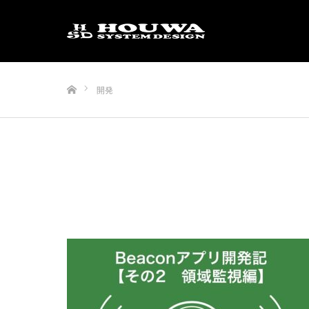
ホーム
開発