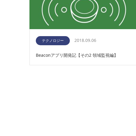
2018.09.06
テクノロジー
Beaconアプリ開発記【その2 領域監視編】