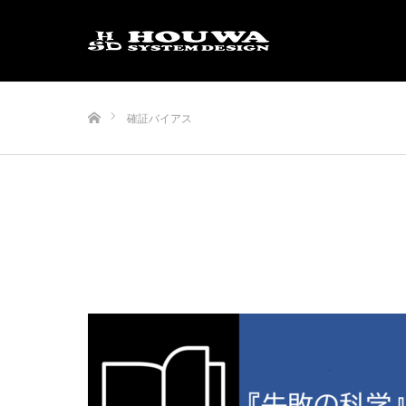
ホーム
確証バイアス