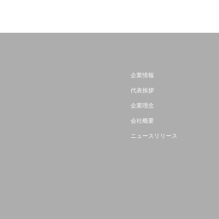
企業情報
代表挨拶
企業理念
会社概要
ニュースリリース