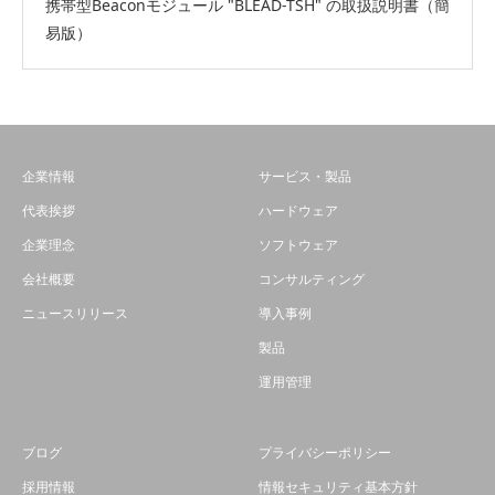
携帯型Beaconモジュール "BLEAD-TSH" の取扱説明書（簡
易版）
企業情報
サービス・製品
代表挨拶
ハードウェア
企業理念
ソフトウェア
会社概要
コンサルティング
ニュースリリース
導入事例
製品
運用管理
ブログ
プライバシーポリシー
採用情報
情報セキュリティ基本方針