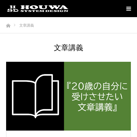
ホーム
文章講義
文章講義