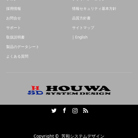
採用情報
情報セキュリティ基本方針
お問合せ
品質方針書
サポート
サイトマップ
取扱説明書
| English
製品のデータシート
よくある質問
Twitter
Facebook
Instagram
RSS
Copyright ©
芳和システムデザイン