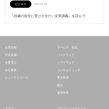
ビジネス
2022.02.04
『20歳の自分に受けさせたい文章講義』を読んで
企業情報
サービス・製品
代表挨拶
ハードウェア
企業理念
ソフトウェア
会社概要
コンサルティング
ニュースリリース
導入事例
製品
運用管理
ブログ
プライバシーポリシー