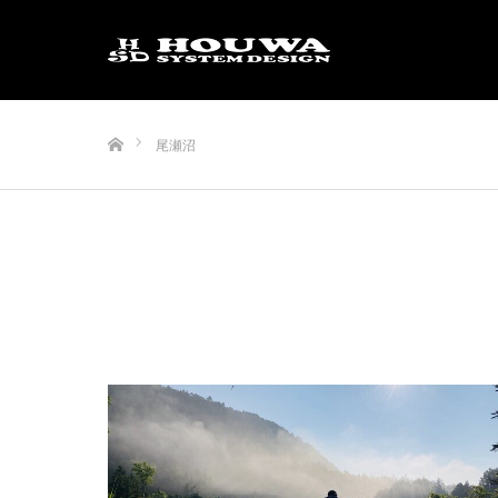
ホーム
尾瀬沼