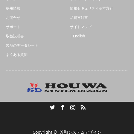
採用情報
情報セキュリティ基本方針
お問合せ
品質方針書
サポート
サイトマップ
取扱説明書
| English
製品のデータシート
よくある質問
Twitter
Facebook
Instagram
RSS
Copyright ©
芳和システムデザイン