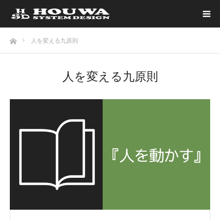
ホーム
人を変える九原則
人を変える九原則