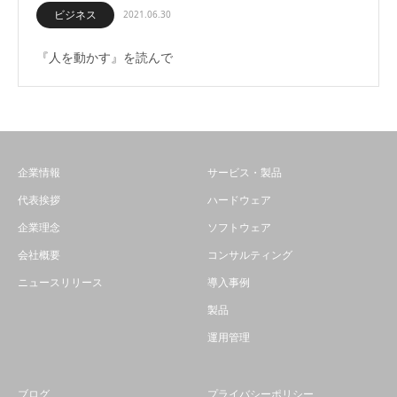
ビジネス
2021.06.30
『人を動かす』を読んで
企業情報
サービス・製品
代表挨拶
ハードウェア
企業理念
ソフトウェア
会社概要
コンサルティング
ニュースリリース
導入事例
製品
運用管理
ブログ
プライバシーポリシー