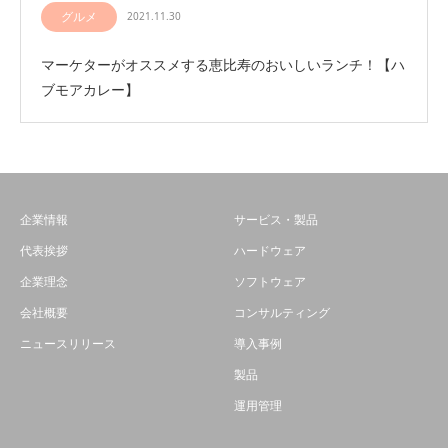
グルメ
2021.11.30
マーケターがオススメする恵比寿のおいしいランチ！【ハ
ブモアカレー】
企業情報
サービス・製品
代表挨拶
ハードウェア
企業理念
ソフトウェア
会社概要
コンサルティング
ニュースリリース
導入事例
製品
運用管理