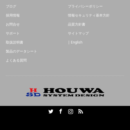
ブログ
プライバシーポリシー
採用情報
情報セキュリティ基本方針
お問合せ
品質方針書
サポート
サイトマップ
取扱説明書
| English
製品のデータシート
よくある質問
Twitter
Facebook
Instagram
RSS