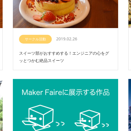
2019.02.26
サークル活動
スイーツ部がおすすめする！エンジニアの心をグ
ッとつかむ絶品スイーツ