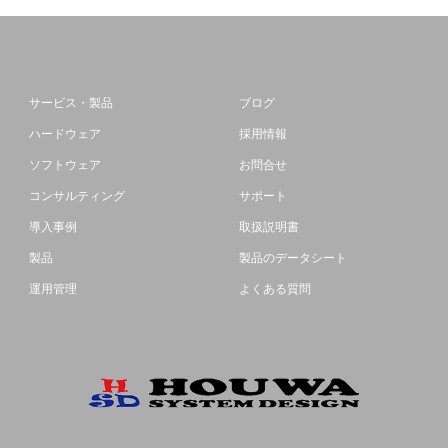
サービス・製品
ブログ
ハードウェア
採用情報
ソフトウェア
お問合せ
コンサルティング
サポート
導入事例
取扱説明書
製品
製品のデータシート
運用管理
よくある質問