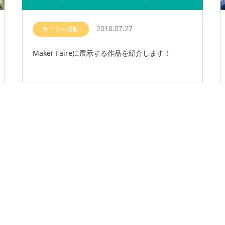
2018.07.27
サークル活動
Maker Faireに展示する作品を紹介します！