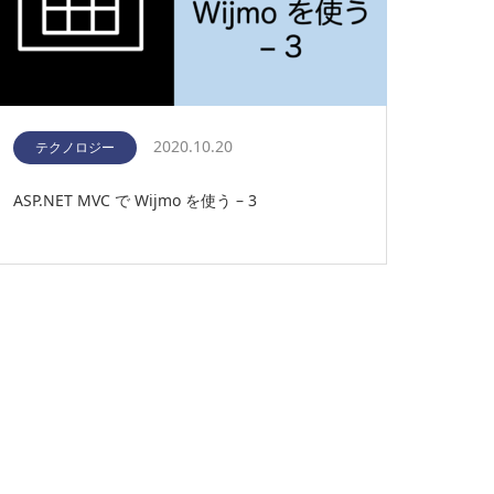
2020.10.20
テクノロジー
ASP.NET MVC で Wijmo を使う – 3