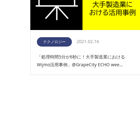
2021.02.16
テクノロジー
「処理時間5分が6秒に！大手製造業における
Wijmo活用事例」@GrapeCity ECHO wee…