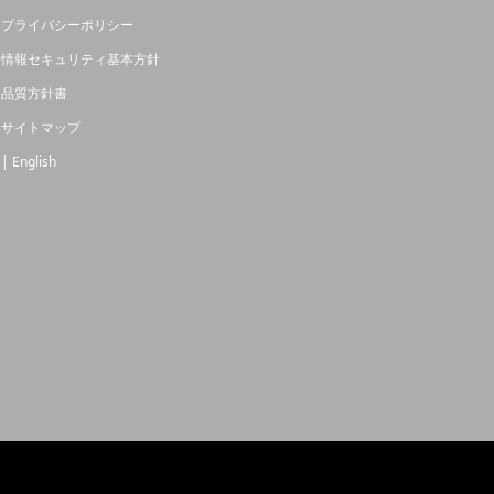
プライバシーポリシー
情報セキュリティ基本方針
品質方針書
サイトマップ
| English