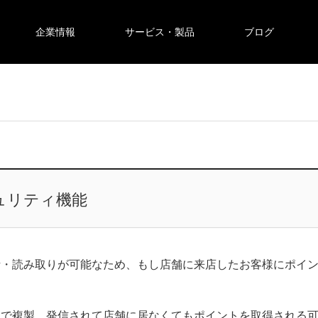
企業情報
サービス・製品
ブログ
ュリティ機能
析・読み取りが可能なため、もし店舗に来店したお客様にポイ
リで複製、発信されて店舗に居なくてもポイントを取得される