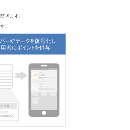
を防ぎます。
ます。