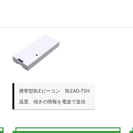
携帯型BLEビーコン BLEAD-TSH
温度、傾きの情報を電波で送信