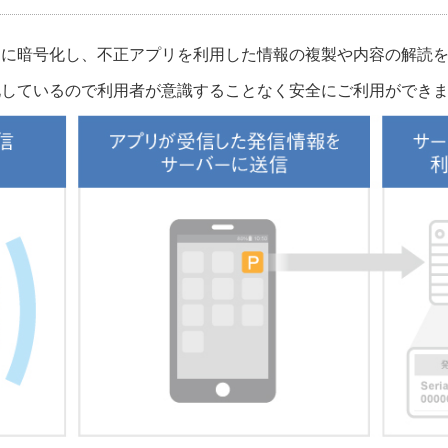
的に暗号化し、不正アプリを利用した情報の複製や内容の解読
化しているので利用者が意識することなく安全にご利用ができ