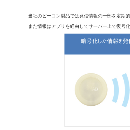
当社のビーコン製品では発信情報の一部を定期
また情報はアプリを経由してサーバー上で復号