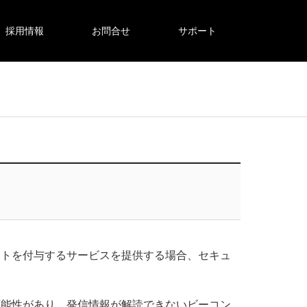
採用情報
お問合せ
サポート
ントを付与するサービスを提供する場合、セキュ
可能性があり、発信情報が解読できないビーコン