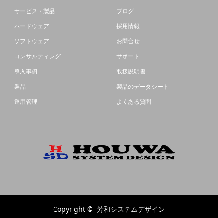
サービス・製品
ブログ
ハードウェア
採用情報
ソフトウェア
お問合せ
コンサルティング
サポート
導入事例
取扱説明書
製品
製品のデータシート
運用管理
よくある質問
Copyright ©
芳和システムデザイン