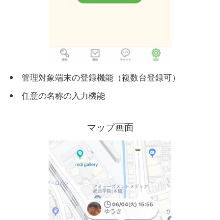
管理対象端末の登録機能 （複数台登録可）
任意の名称の入力機能
マップ画面