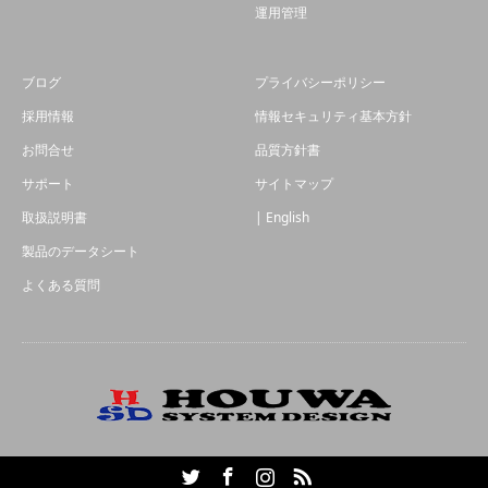
運用管理
ブログ
プライバシーポリシー
採用情報
情報セキュリティ基本方針
お問合せ
品質方針書
サポート
サイトマップ
取扱説明書
| English
製品のデータシート
よくある質問
Twitter
Facebook
Instagram
RSS