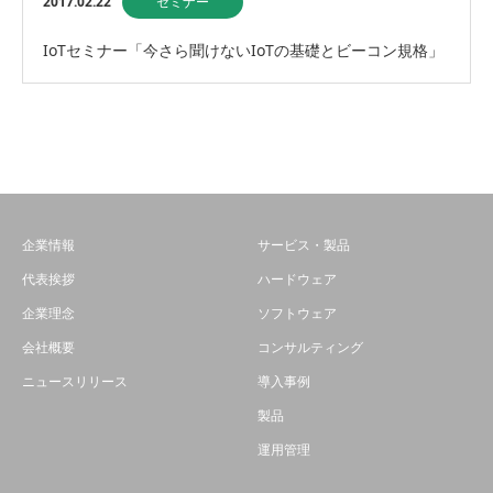
2017.02.22
セミナー
IoTセミナー「今さら聞けないIoTの基礎とビーコン規格」
企業情報
サービス・製品
代表挨拶
ハードウェア
企業理念
ソフトウェア
会社概要
コンサルティング
ニュースリリース
導入事例
製品
運用管理