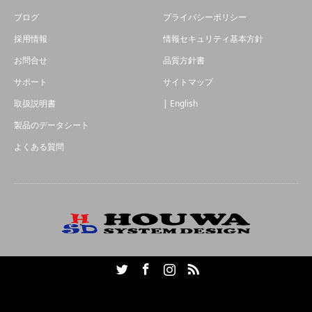
ブログ
プライバシーポリシー
採用情報
情報セキュリティ基本方針
お問合せ
品質方針書
サポート
サイトマップ
取扱説明書
| English
製品のデータシート
よくある質問
Twitter
Facebook
Instagram
RSS