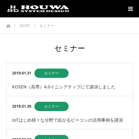
ホーム
NEWS
セミナー
セミナー
2019.01.31
セミナー
KOSEN（高専）4.0イニシアティブにて講演しました
2018.01.30
セミナー
IoTはじめ様々な分野で拡がるビーコンの活用事例を講演
します