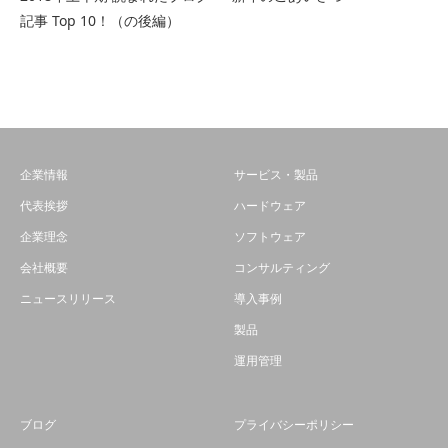
記事 Top 10！（の後編）
企業情報
サービス・製品
代表挨拶
ハードウェア
企業理念
ソフトウェア
会社概要
コンサルティング
ニュースリリース
導入事例
製品
運用管理
ブログ
プライバシーポリシー