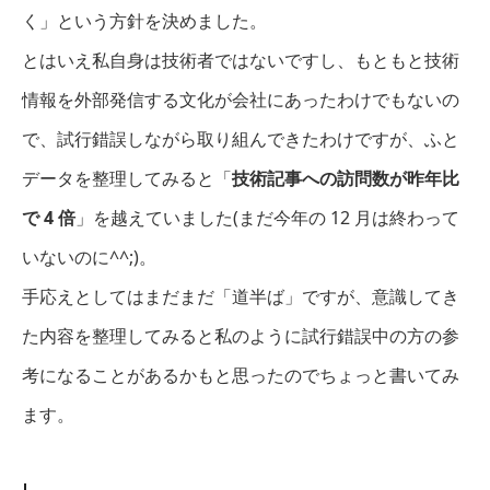
く」という方針を決めました。
とはいえ私自身は技術者ではないですし、もともと技術
情報を外部発信する文化が会社にあったわけでもないの
で、試行錯誤しながら取り組んできたわけですが、ふと
データを整理してみると「
技術記事への訪問数が昨年比
で 4 倍
」を越えていました(まだ今年の 12 月は終わって
いないのに^^;)。
手応えとしてはまだまだ「道半ば」ですが、意識してき
た内容を整理してみると私のように試行錯誤中の方の参
考になることがあるかもと思ったのでちょっと書いてみ
ます。