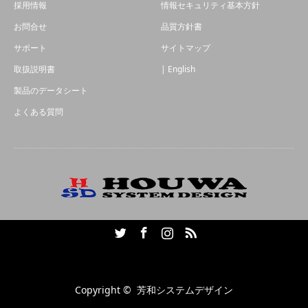
採用情報
情報セキュリティ基本方針
お問合せ
品質方針書
サポート
サイトマップ
取扱説明書
| English
製品のデータシート
よくある質問
Twitter
Facebook
Instagram
RSS
Copyright ©
芳和システムデザイン