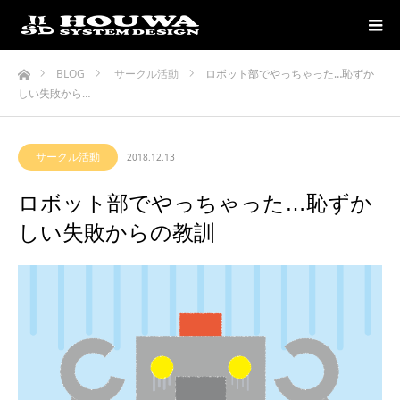
ホーム
BLOG
サークル活動
ロボット部でやっちゃった…恥ずか
しい失敗から…
サークル活動
2018.12.13
ロボット部でやっちゃった…恥ずか
しい失敗からの教訓