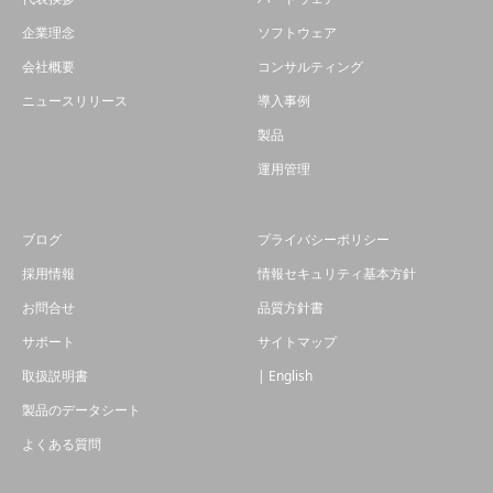
企業理念
ソフトウェア
会社概要
コンサルティング
ニュースリリース
導入事例
製品
運用管理
ブログ
プライバシーポリシー
採用情報
情報セキュリティ基本方針
お問合せ
品質方針書
サポート
サイトマップ
取扱説明書
| English
製品のデータシート
よくある質問