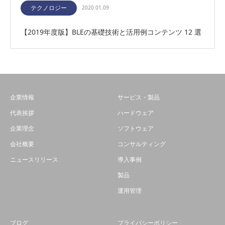
テクノロジー
2020.01.09
【2019年度版】BLEの基礎技術と活用例コンテンツ 12 選
企業情報
サービス・製品
代表挨拶
ハードウェア
企業理念
ソフトウェア
会社概要
コンサルティング
ニュースリリース
導入事例
製品
運用管理
ブログ
プライバシーポリシー