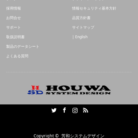
採用情報
情報セキュリティ基本方針
お問合せ
品質方針書
サポート
サイトマップ
取扱説明書
| English
製品のデータシート
よくある質問
Twitter
Facebook
Instagram
RSS
Copyright ©
芳和システムデザイン