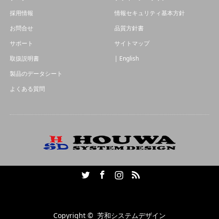
採用情報
情報セキュリティ基本方針
お問合せ
品質方針書
サポート
サイトマップ
取扱説明書
| English
製品のデータシート
よくある質問
Twitter
Facebook
Instagram
RSS
Copyright ©
芳和システムデザイン