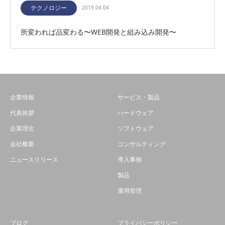
テクノロジー
2019.04.04
所変われば品変わる〜WEB開発と組み込み開発〜
企業情報
サービス・製品
代表挨拶
ハードウェア
企業理念
ソフトウェア
会社概要
コンサルティング
ニュースリリース
導入事例
製品
運用管理
ブログ
プライバシーポリシー