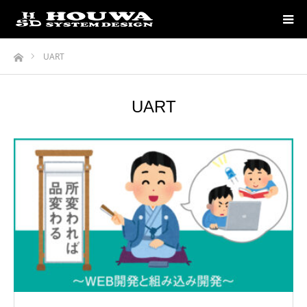
ホーム
UART
UART