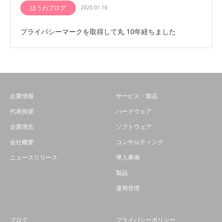
ほうわブログ
2020.01.16
プライバシーマークを取得して丸 10年経ちました
企業情報
サービス・製品
代表挨拶
ハードウェア
企業理念
ソフトウェア
会社概要
コンサルティング
ニュースリリース
導入事例
製品
運用管理
ブログ
プライバシーポリシー