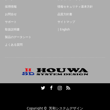
採用情報
情報セキュリティ基本方針
お問合せ
品質方針書
サポート
サイトマップ
取扱説明書
| English
製品のデータシート
よくある質問
Twitter
Facebook
Instagram
RSS
Copyright ©
芳和システムデザイン