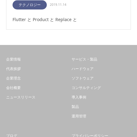
テクノロジー
2019.11.14
Flutter と Product と Replace と
企業情報
サービス・製品
代表挨拶
ハードウェア
企業理念
ソフトウェア
会社概要
コンサルティング
ニュースリリース
導入事例
製品
運用管理
ブログ
プライバシーポリシー