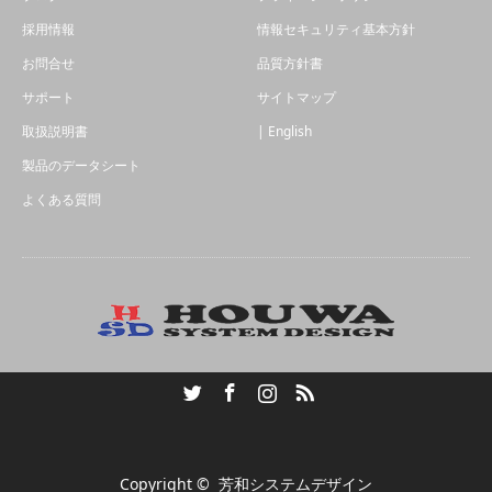
採用情報
情報セキュリティ基本方針
お問合せ
品質方針書
サポート
サイトマップ
取扱説明書
| English
製品のデータシート
よくある質問
Twitter
Facebook
Instagram
RSS
Copyright ©
芳和システムデザイン