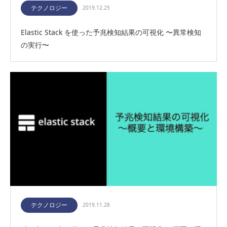
テクノロジー
2019.12.25
Elastic Stack を使った予兆検知結果の可視化 〜異常検知
の実行〜
テクノロジー
2019.11.28