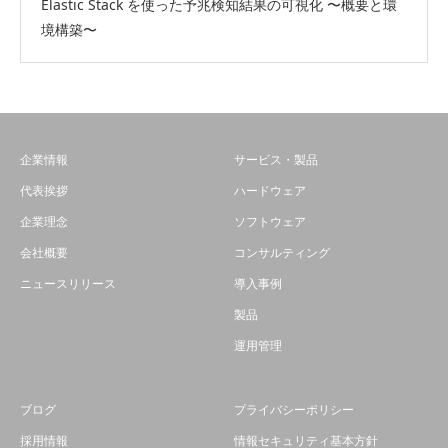
Elastic Stack を使った予兆検知結果の可視化 〜概要と環
境構築〜
企業情報
サービス・製品
代表挨拶
ハードウェア
企業理念
ソフトウェア
会社概要
コンサルティング
ニュースリリース
導入事例
製品
運用管理
ブログ
プライバシーポリシー
採用情報
情報セキュリティ基本方針