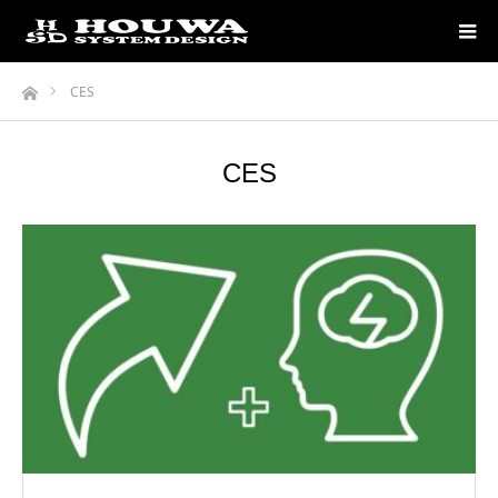
ホーム
CES
CES