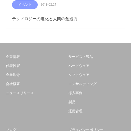
イベント
2019.02.21
テクノロジーの進化と人間の創造力
企業情報
サービス・製品
代表挨拶
ハードウェア
企業理念
ソフトウェア
会社概要
コンサルティング
ニュースリリース
導入事例
製品
運用管理
ブログ
プライバシーポリシー