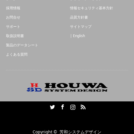
採用情報
情報セキュリティ基本方針
お問合せ
品質方針書
サポート
サイトマップ
取扱説明書
| English
製品のデータシート
よくある質問
Twitter
Facebook
Instagram
RSS
Copyright ©
芳和システムデザイン