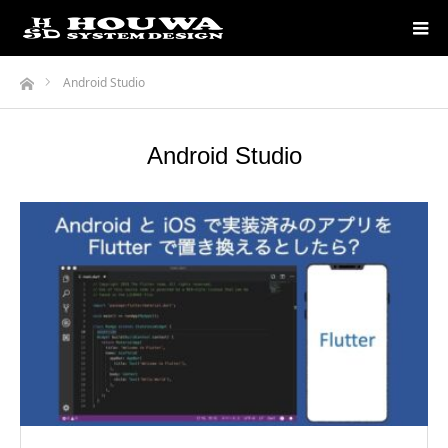
ホーム
Android Studio
Android Studio