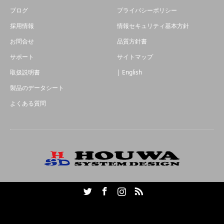
ブログ
プライバシーポリシー
採用情報
情報セキュリティ基本方針
お問合せ
品質方針書
サポート
サイトマップ
取扱説明書
| English
製品のデータシート
よくある質問
Twitter
Facebook
Instagram
RSS