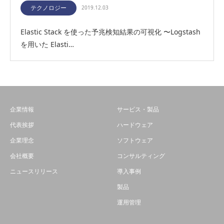
テクノロジー
2019.12.03
Elastic Stack を使った予兆検知結果の可視化 〜Logstash
を用いた Elasti…
企業情報
サービス・製品
代表挨拶
ハードウェア
企業理念
ソフトウェア
会社概要
コンサルティング
ニュースリリース
導入事例
製品
運用管理