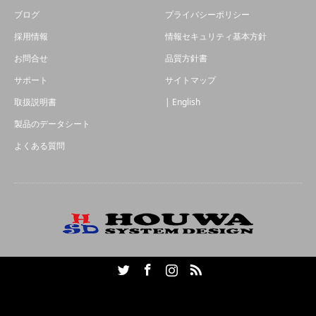
ブログ
プライバシーポリシー
採用情報
情報セキュリティ基本方針
お問合せ
品質方針書
サポート
サイトマップ
取扱説明書
| English
製品のデータシート
よくある質問
Twitter
Facebook
Instagram
RSS