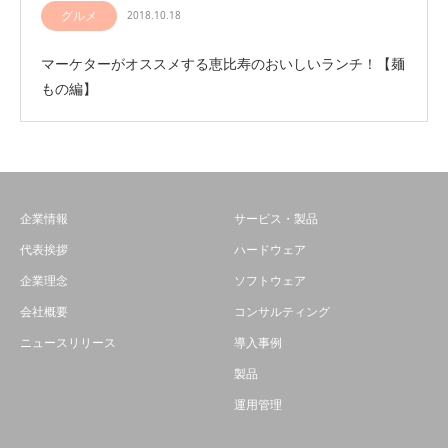
グルメ
2018.10.18
マーケターがオススメする恵比寿のおいしいランチ！【麺
もの編】
企業情報
サービス・製品
代表挨拶
ハードウェア
企業理念
ソフトウェア
会社概要
コンサルティング
ニュースリリース
導入事例
製品
運用管理