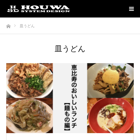
ホーム
皿うどん
皿うどん