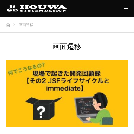
ホーム
画面遷移
画面遷移