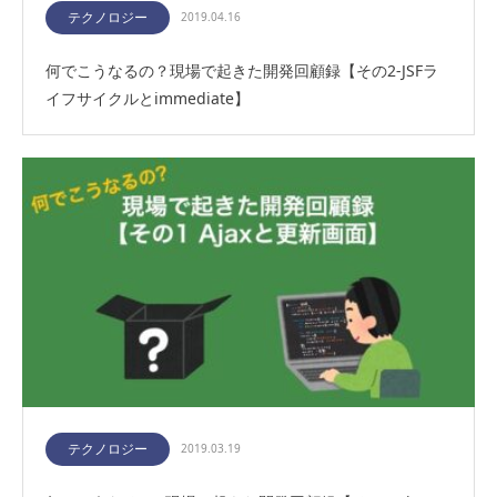
テクノロジー
2019.04.16
何でこうなるの？現場で起きた開発回顧録【その2-JSFラ
イフサイクルとimmediate】
テクノロジー
2019.03.19