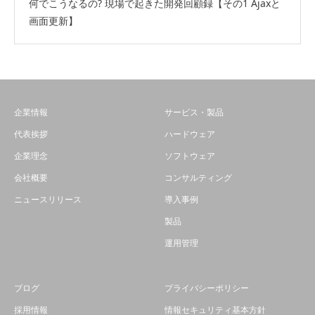
何でこうなるの? 現場で起きた開発回顧録【その1 Ajaxと
画面更新】
企業情報
サービス・製品
代表挨拶
ハードウェア
企業理念
ソフトウェア
会社概要
コンサルティング
ニュースリリース
導入事例
製品
運用管理
ブログ
プライバシーポリシー
採用情報
情報セキュリティ基本方針