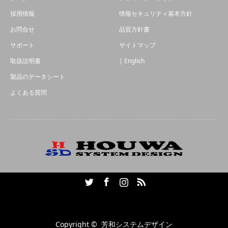
採用情報
情報セキュリティ基本方針
お問合せ
品質方針書
サポート
サイトマップ
取扱説明書
| English
製品のデータシート
よくある質問
Twitter
Facebook
Instagram
RSS
Copyright ©
芳和システムデザイン