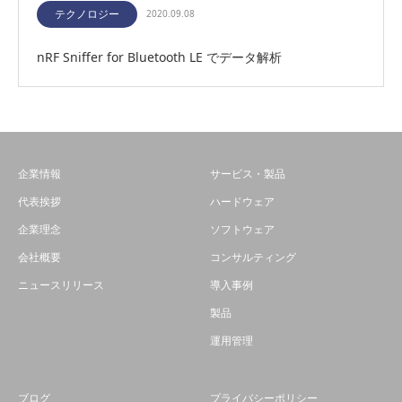
テクノロジー
2020.09.08
nRF Sniffer for Bluetooth LE でデータ解析
企業情報
サービス・製品
代表挨拶
ハードウェア
企業理念
ソフトウェア
会社概要
コンサルティング
ニュースリリース
導入事例
製品
運用管理
ブログ
プライバシーポリシー