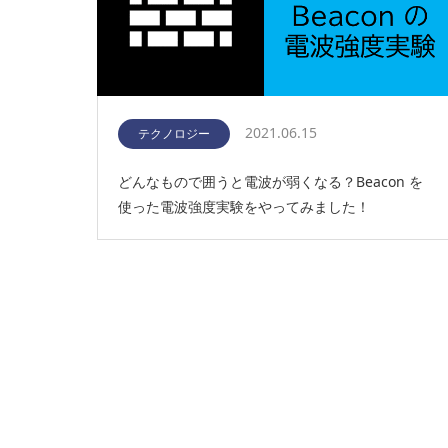
2021.06.15
テクノロジー
どんなもので囲うと電波が弱くなる？Beacon を
使った電波強度実験をやってみました！