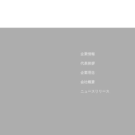
企業情報
代表挨拶
企業理念
会社概要
ニュースリリース