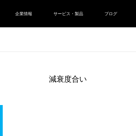
企業情報
サービス・製品
ブログ
減衰度合い