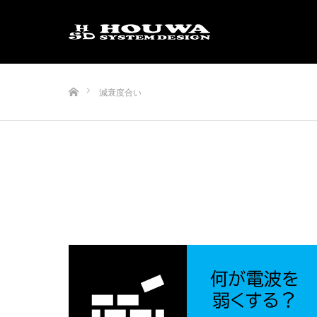
ホーム
減衰度合い