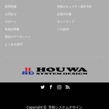
採用情報
情報セキュリティ基本方針
お問合せ
品質方針書
サポート
サイトマップ
取扱説明書
| English
製品のデータシート
よくある質問
Twitter
Facebook
Instagram
RSS
Copyright ©
芳和システムデザイン