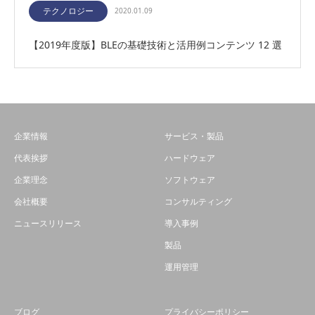
テクノロジー
2020.01.09
【2019年度版】BLEの基礎技術と活用例コンテンツ 12 選
企業情報
サービス・製品
代表挨拶
ハードウェア
企業理念
ソフトウェア
会社概要
コンサルティング
ニュースリリース
導入事例
製品
運用管理
ブログ
プライバシーポリシー