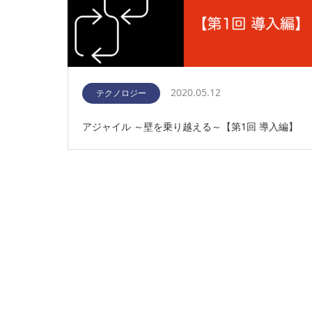
2020.05.12
テクノロジー
アジャイル ～壁を乗り越える～【第1回 導入編】