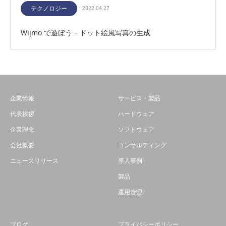
テクノロジー
2022.04.27
Wijmo で遊ぼう – ドット絵風写真の生成
企業情報
サービス・製品
代表挨拶
ハードウェア
企業理念
ソフトウェア
会社概要
コンサルティング
ニュースリリース
導入事例
製品
運用管理
ブログ
プライバシーポリシー