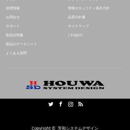
採用情報
情報セキュリティ基本方針
お問合せ
品質方針書
サポート
サイトマップ
取扱説明書
| English
製品のデータシート
よくある質問
Twitter
Facebook
Instagram
RSS
Copyright ©
芳和システムデザイン