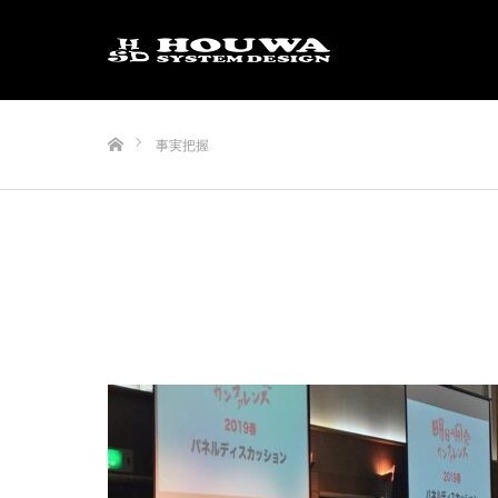
ホーム
事実把握