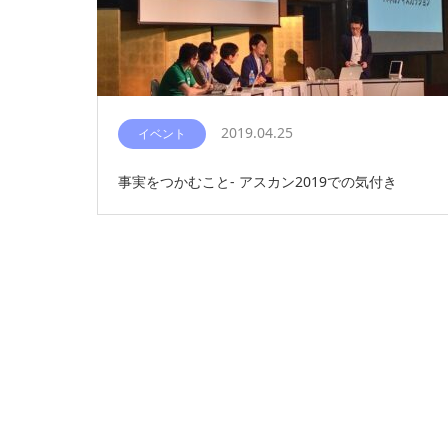
2019.04.25
イベント
事実をつかむこと- アスカン2019での気付き