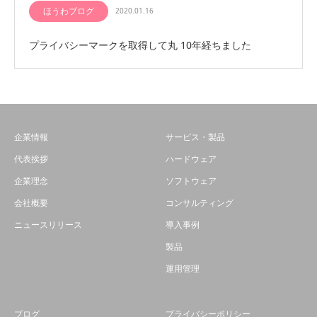
ほうわブログ
2020.01.16
プライバシーマークを取得して丸 10年経ちました
企業情報
サービス・製品
代表挨拶
ハードウェア
企業理念
ソフトウェア
会社概要
コンサルティング
ニュースリリース
導入事例
製品
運用管理
ブログ
プライバシーポリシー