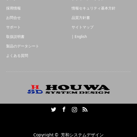
採用情報
情報セキュリティ基本方針
お問合せ
品質方針書
サポート
サイトマップ
取扱説明書
| English
製品のデータシート
よくある質問
Twitter
Facebook
Instagram
RSS
Copyright ©
芳和システムデザイン