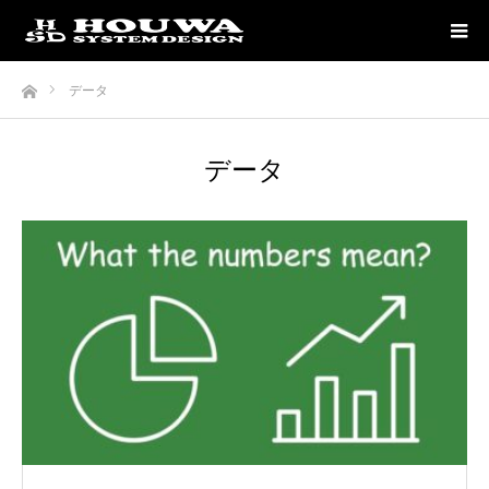
ホーム
データ
データ