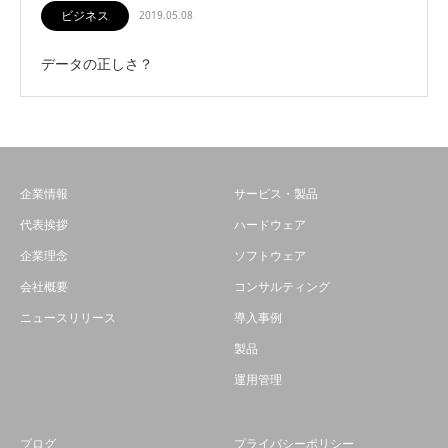
ビジネス
2019.05.08
データの正しさ？
企業情報
サービス・製品
代表挨拶
ハードウェア
企業理念
ソフトウェア
会社概要
コンサルティング
ニュースリリース
導入事例
製品
運用管理
ブログ
プライバシーポリシー