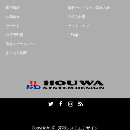
採用情報
情報セキュリティ基本方針
お問合せ
品質方針書
サポート
サイトマップ
取扱説明書
| English
製品のデータシート
よくある質問
Twitter
Facebook
Instagram
RSS
Copyright ©
芳和システムデザイン