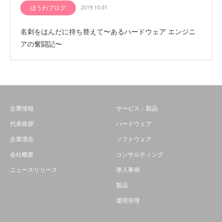
ほうわブログ
2019.10.01
名刺をはんだに持ち替えて〜あるハードウェア エンジニ
アの奮闘記〜
企業情報
サービス・製品
代表挨拶
ハードウェア
企業理念
ソフトウェア
会社概要
コンサルティング
ニュースリリース
導入事例
製品
運用管理