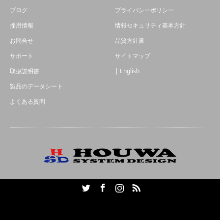
ブログ
プライバシーポリシー
採用情報
情報セキュリティ基本方針
お問合せ
品質方針書
サポート
サイトマップ
取扱説明書
| English
製品のデータシート
よくある質問
Twitter
Facebook
Instagram
RSS