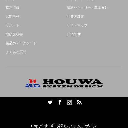
採用情報
情報セキュリティ基本方針
お問合せ
品質方針書
サポート
サイトマップ
取扱説明書
| English
製品のデータシート
よくある質問
Twitter
Facebook
Instagram
RSS
Copyright ©
芳和システムデザイン