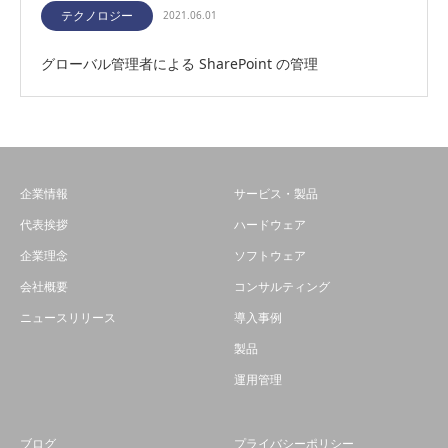
テクノロジー
2021.06.01
グローバル管理者による SharePoint の管理
企業情報
サービス・製品
代表挨拶
ハードウェア
企業理念
ソフトウェア
会社概要
コンサルティング
ニュースリリース
導入事例
製品
運用管理
ブログ
プライバシーポリシー