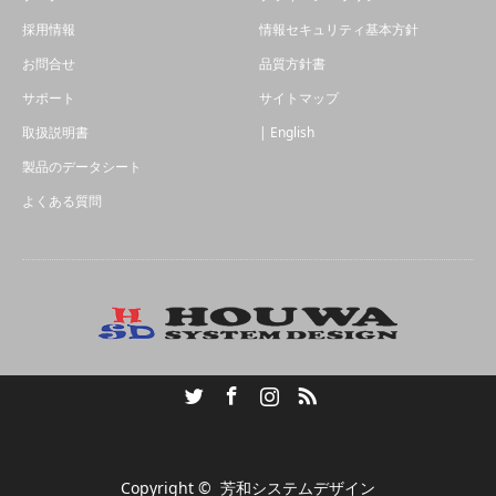
採用情報
情報セキュリティ基本方針
お問合せ
品質方針書
サポート
サイトマップ
取扱説明書
| English
製品のデータシート
よくある質問
Twitter
Facebook
Instagram
RSS
Copyright ©
芳和システムデザイン