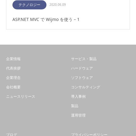
テクノロジー
2020.06.09
ASP.NET MVC で Wijmo を使う – 1
企業情報
サービス・製品
代表挨拶
ハードウェア
企業理念
ソフトウェア
会社概要
コンサルティング
ニュースリリース
導入事例
製品
運用管理
ブログ
プライバシーポリシー